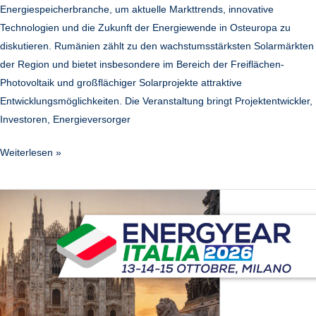
Energiespeicherbranche, um aktuelle Markttrends, innovative
Technologien und die Zukunft der Energiewende in Osteuropa zu
diskutieren. Rumänien zählt zu den wachstumsstärksten Solarmärkten
der Region und bietet insbesondere im Bereich der Freiflächen-
Photovoltaik und großflächiger Solarprojekte attraktive
Entwicklungsmöglichkeiten. Die Veranstaltung bringt Projektentwickler,
Investoren, Energieversorger
Weiterlesen »
Energyear
|
Italia
2026