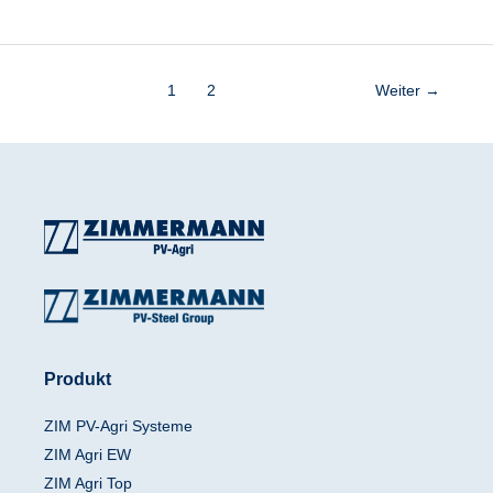
1
2
Weiter
→
Produkt
ZIM PV-Agri Systeme
ZIM Agri EW
ZIM Agri Top