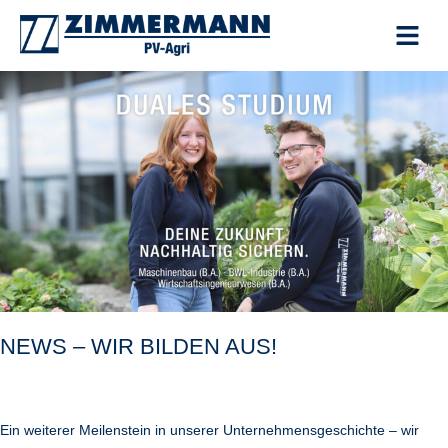
Zum
Inhalt
springen
NEWS
–
WIR
BILDEN
AUS!
NEWS – WIR BILDEN AUS!
Ein weiterer Meilenstein in unserer Unternehmensgeschichte – wir