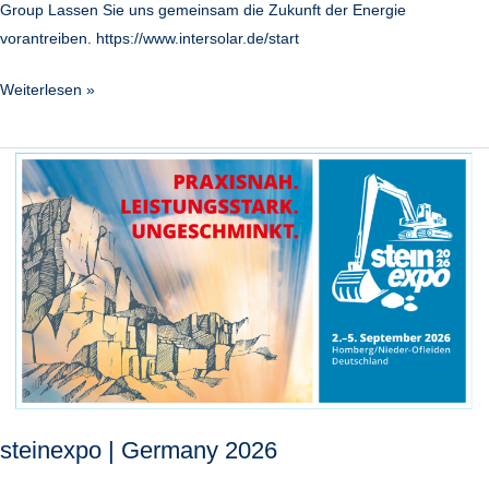
Group Lassen Sie uns gemeinsam die Zukunft der Energie
vorantreiben. https://www.intersolar.de/start
Weiterlesen »
steinexpo
|
Germany
2026
steinexpo | Germany 2026