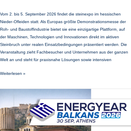
Vom 2. bis 5. September 2026 findet die steinexpo im hessischen
Nieder-Ofleiden statt. Als Europas größte Demonstrationsmesse der
Roh- und Baustoffindustrie bietet sie eine einzigartige Plattform, auf
der Maschinen, Technologien und Innovationen direkt im aktiven
Steinbruch unter realen Einsatzbedingungen präsentiert werden. Die
Veranstaltung zieht Fachbesucher und Unternehmen aus der ganzen
Welt an und steht für praxisnahe Lösungen sowie intensiven
Weiterlesen »
Energyear
|
Balkans
2026