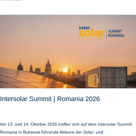
Intersolar
Summit
|
Romania
2026
Intersolar Summit | Romania 2026
Am 13. und 14. Oktober 2026 treffen sich auf dem Intersolar Summit
Romania in Bukarest führende Akteure der Solar- und