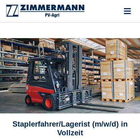
Zum
Inhalt
springen
Staplerfahrer/Lagerist (m/w/d) in
Vollzeit