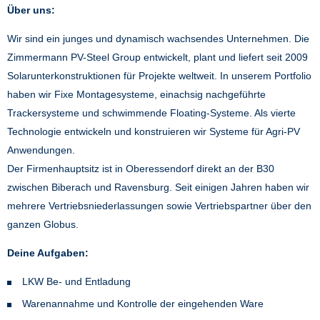
Über uns:
Wir sind ein junges und dynamisch wachsendes Unternehmen. Die
Zimmermann PV-Steel Group entwickelt, plant und liefert seit 2009
Solarunterkonstruktionen für Projekte weltweit. In unserem Portfolio
haben wir Fixe Montagesysteme, einachsig nachgeführte
Trackersysteme und schwimmende Floating-Systeme. Als vierte
Technologie entwickeln und konstruieren wir Systeme für Agri-PV
Anwendungen.
Der Firmenhauptsitz ist in Oberessendorf direkt an der B30
zwischen Biberach und Ravensburg. Seit einigen Jahren haben wir
mehrere Vertriebsniederlassungen sowie Vertriebspartner über den
ganzen Globus.
Deine Aufgaben:
LKW Be- und Entladung
Warenannahme und Kontrolle der eingehenden Ware