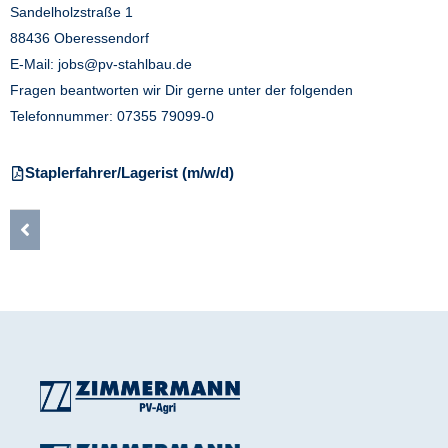
Sandelholzstraße 1
88436 Oberessendorf
E-Mail:
jobs@pv-stahlbau.de
Fragen beantworten wir Dir gerne unter der folgenden
Telefonnummer: 07355 79099-0
Staplerfahrer/Lagerist (m/w/d)